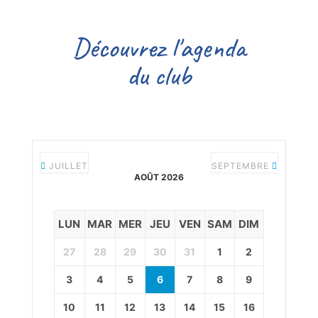
Découvrez l'agenda
du club
JUILLET
SEPTEMBRE
AOÛT 2026
LUN
MAR
MER
JEU
VEN
SAM
DIM
27
28
29
30
31
1
2
3
4
5
6
7
8
9
10
11
12
13
14
15
16