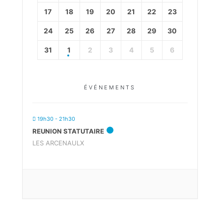
17
18
19
20
21
22
23
24
25
26
27
28
29
30
31
1
2
3
4
5
6
ÉVÉNEMENTS
19h30 - 21h30
REUNION STATUTAIRE
LES ARCENAULX