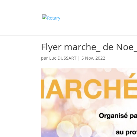
Flyer marche_ de Noe_
par
Luc DUSSART
|
5 Nov, 2022