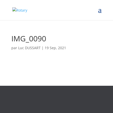
IMG_0090
par
Luc DUSSART
|
19 Sep, 2021