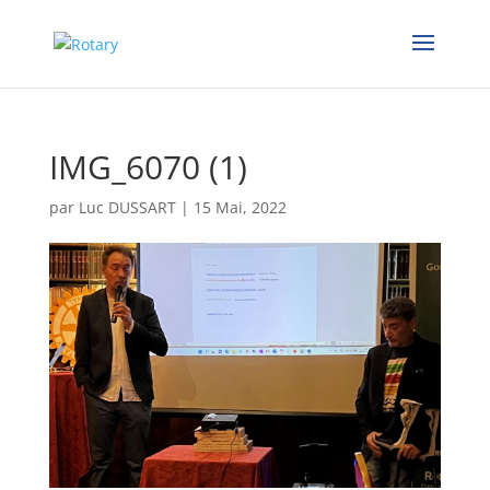
IMG_6070 (1)
par
Luc DUSSART
|
15 Mai, 2022