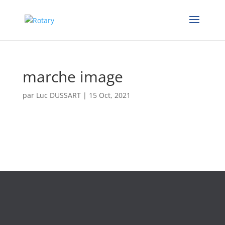
marche image
par
Luc DUSSART
|
15 Oct, 2021