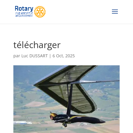
télécharger
par
Luc DUSSART
|
6 Oct, 2025